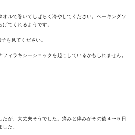
タオルで巻いてしばらく冷やしてください。ベーキングソ
らげてくれるようです。
様子を見てください。
ナフィラキシーショックを起こしているかもしれません。
したが、大丈夫そうでした。痛みと痒みがその後４〜５日
ました。