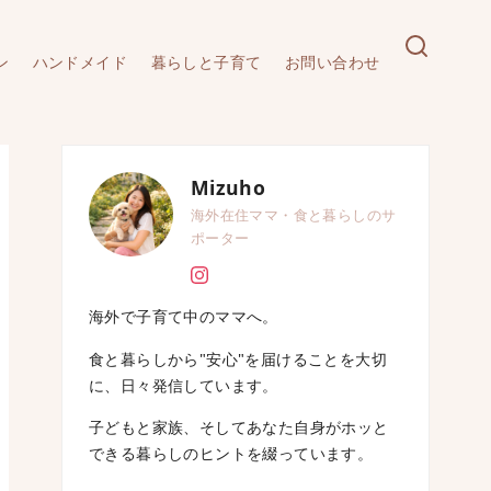
ン
ハンドメイド
暮らしと子育て
お問い合わせ
Mizuho
海外在住ママ・食と暮らしのサ
ポーター
海外で子育て中のママへ。
食と暮らしから"安心"を届けることを大切
に、日々発信しています。
子どもと家族、そしてあなた自身がホッと
できる暮らしのヒントを綴っています。