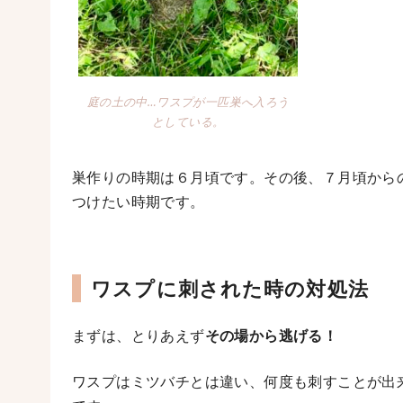
庭の土の中…ワスプが一匹巣へ入ろう
としている。
巣作りの時期は６月頃です。その後、７月頃から
つけたい時期です。
ワスプに刺された時の対処法
まずは、とりあえず
その場から逃げる！
ワスプはミツバチとは違い、何度も刺すことが出