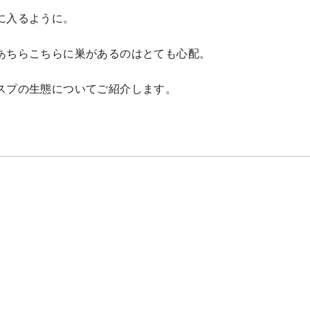
に入るように。
あちらこちらに巣があるのはとても心配。
スプの生態についてご紹介します。