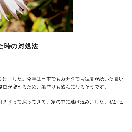
た時の対処法
つけました。今年は日本でもカナダでも猛暑が続いた暑い
昆虫が増えるため、巣作りも盛んになるそうです。
引きずって戻ってきて、家の中に逃げ込みました。私はピ
。