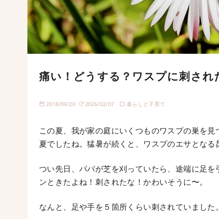
痛い！どうする？ワスプに刺され
2018/09/20
2026/02/07
暮らしと子育て
この夏、我が家の庭にいくつものワスプの巣を見
夏でしたね。猛暑が続くと、ワスプのエサとなる
つい先日、パパが芝を刈っていたら、途端に足を
ンときたよね！刺されたな！かわいそうに〜。
なんと、足や手を５箇所くらい刺されていました