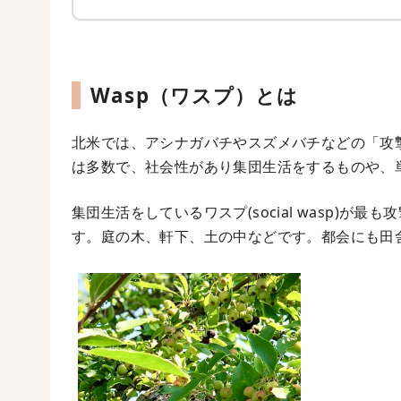
Wasp（ワスプ）
とは
北米では、アシナガバチやスズメバチなどの「攻
は多数で、社会性があり集団生活をするものや、
集団生活をしているワスプ(social wasp)
す。庭の木、軒下、土の中などです。都会にも田