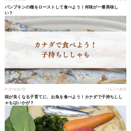
パンプキンの種をローストして食べよう！何味が一番美味し
い？
2019/02/20
おうち食育
頭が良くなる子育てに、お魚を食べよう！カナダで子持ちしし
ゃもはいかが？