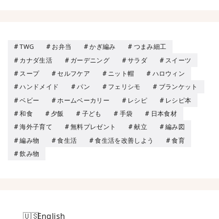
TWG
お弁当
かぎ編み
つまみ細工
カナダ生活
ガーデニング
サラダ
スイーツ
スープ
セルフケア
ニット帽
ハロウィン
ハンドメイド
パン
フェリシモ
ブランケット
ベビー
ホームベーカリー
レシピ
レシピ本
和食
夕飯
子ども
手袋
日本食材
海外子育て
無料プレゼント
献立
編み図
編み物
食生活
食生活を改善しよう
食育
飲み物
English