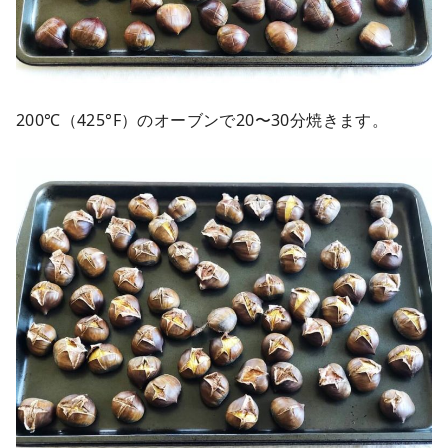
200℃（425°F）のオーブンで20〜30分焼きます。