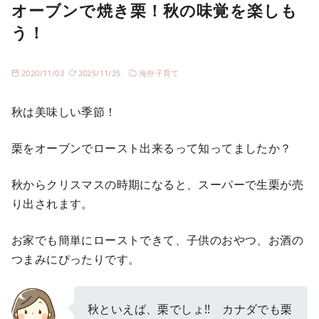
オーブンで焼き栗！秋の味覚を楽しも
う！
2020/11/03
2025/11/25
海外子育て
秋は美味しい季節！
栗をオーブンでロースト出来るって知ってましたか？
秋からクリスマスの時期になると、スーパーで生栗が売
り出されます。
お家でも簡単にローストできて、子供のおやつ、お酒の
つまみにぴったりです。
秋といえば、栗でしょ!! カナダでも栗