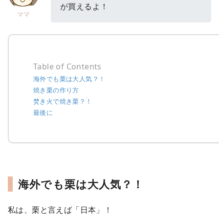
が買えるよ！
ママ
Table of Contents
海外でも栗は大人気？！
焼き栗の作り方
焚き火で焼き栗？！
最後に
海外でも栗は大人気？！
私は、栗と言えば「日本」！