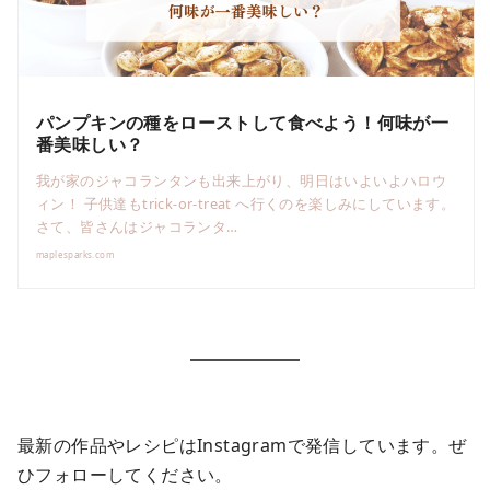
パンプキンの種をローストして食べよう！何味が一
番美味しい？
我が家のジャコランタンも出来上がり、明日はいよいよハロウ
ィン！ 子供達もtrick-or-treat へ行くのを楽しみにしています。
さて、皆さんはジャコランタ…
maplesparks.com
最新の作品やレシピはInstagramで発信しています。ぜ
ひフォローしてください。