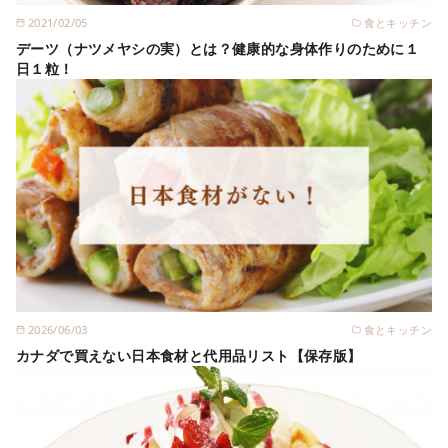
2021/02/05
食とキッチン
デーツ（ナツメヤシの実）とは？健康的な身体作りのために１
日１粒！
2026/06/03
食とキッチン
カナダで買えない日本食材と代用品リスト【保存版】