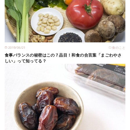
2019/06/21
食のこと
食事バランスの秘密はこの７品目！和食の合言葉「まごわやさ
しい」って知ってる？