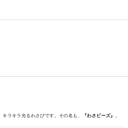
、キラキラ光るわさびです。その名も、
『わさビーズ』
。