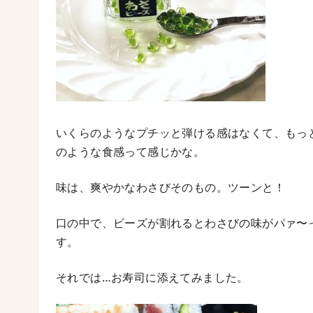
いくらのようなプチッと弾ける感はなくて、もっ
のような食感って感じかな。
味は、爽やかなわさびそのもの。ツーンと！
口の中で、ビーズが割れるとわさびの味がパァ〜
す。
それでは…お寿司に添えてみました。