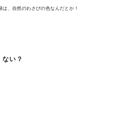
緑は、自然のわさびの色なんだとか！
くない？