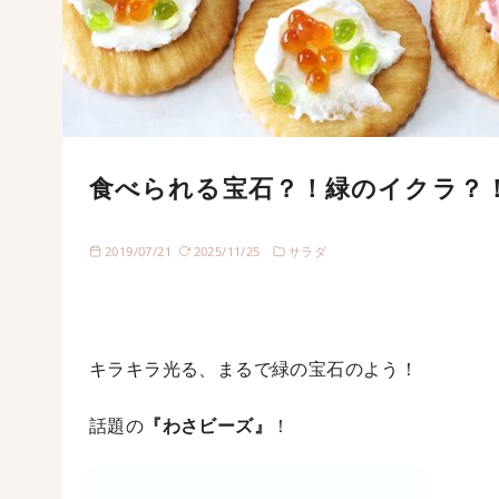
食べられる宝石？！緑のイクラ？
2019/07/21
2025/11/25
サラダ
キラキラ光る、まるで緑の宝石のよう！
話題の
『わさビーズ』
！