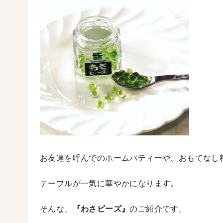
お友達を呼んでのホームパティーや、おもてなし
テーブルが一気に華やかになります。
そんな、
『わさビーズ』
のご紹介です。