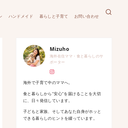
ン
ハンドメイド
暮らしと子育て
お問い合わせ
Mizuho
海外在住ママ・食と暮らしのサ
ポーター
海外で子育て中のママへ。
食と暮らしから"安心"を届けることを大切
に、日々発信しています。
子どもと家族、そしてあなた自身がホッと
できる暮らしのヒントを綴っています。