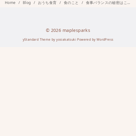
Home
Blog
おうち食育
食のこと
食事バランスの秘密はこの７品目！和食の合言葉「まごわやさしい」って知ってる？
© 2026
maplesparks
yStandard Theme
by
yosiakatsuki
Powered by
WordPress