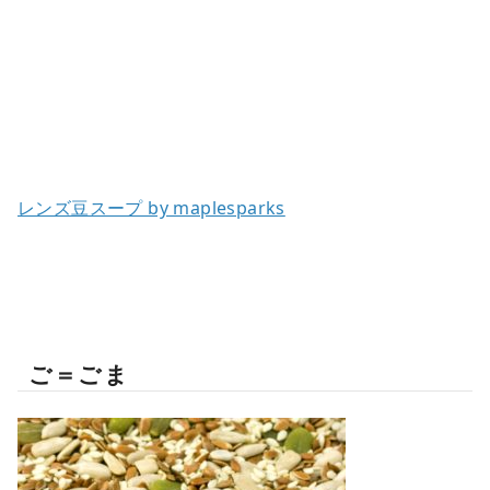
レンズ豆スープ by maplesparks
ご＝ごま