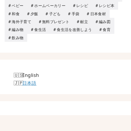
ベビー
ホームベーカリー
レシピ
レシピ本
和食
夕飯
子ども
手袋
日本食材
海外子育て
無料プレゼント
献立
編み図
編み物
食生活
食生活を改善しよう
食育
飲み物
English
日本語