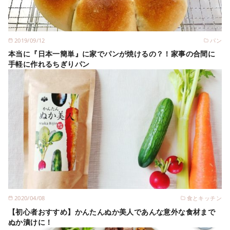
2019/09/12
パン
本当に『日本一簡単』に家でパンが焼けるの？！家事の合間に
手軽に作れるちぎりパン
2020/04/08
食とキッチン
【初心者おすすめ】かんたんぬか美人であんな意外な食材まで
ぬか漬けに！