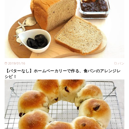
2019/01/16
パン
【バターなし】ホームベーカリーで作る、食パンのアレンジレ
シピ！